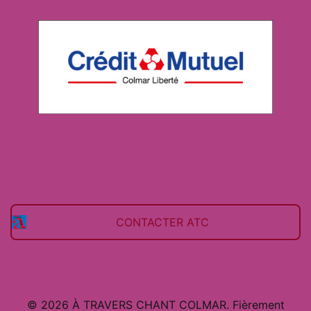
CONTACTER ATC
© 2026 À TRAVERS CHANT COLMAR. Fièrement