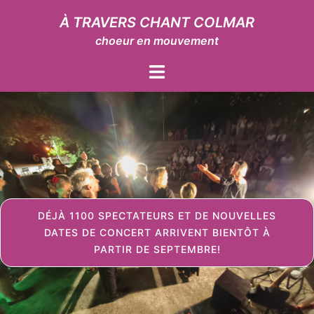
Aller
À TRAVERS CHANT COLMAR
au
choeur en mouvement
contenu
Ouvrir/fermer
le
menu
DÉJÀ 1100 SPECTATEURS ET DE NOUVELLES
DATES DE CONCERT ARRIVENT BIENTÔT À
PARTIR DE SEPTEMBRE!